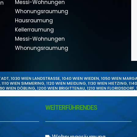
Messi-Wohnungen
en
Whonungsraumung
Hausraumung
Kellerraumung
Messi-Wohnungen
Whonungsraumung
TADT
,
1030 WIEN LANDSTRASSE
,
1040 WIEN WIEDEN
,
1050 WIEN MARG
,
1110 WIEN SIMMERING
,
1120 WIEN MEIDLING
,
1130 WIEN HIETZING
,
114
190 WIEN DÖBLING
,
1200 WIEN BRIGITTENAU
,
1210 WIEN FLORIDSDORF
,
WEİTERFÜHRENDES