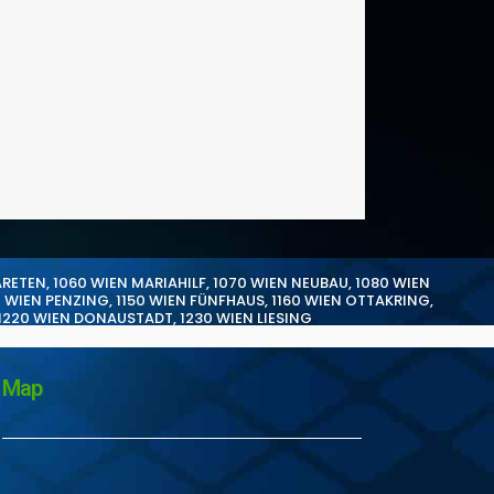
ARETEN
,
1060 WIEN MARIAHILF
,
1070 WIEN NEUBAU
,
1080 WIEN
0 WIEN PENZING
,
1150 WIEN FÜNFHAUS
,
1160 WIEN OTTAKRING
,
1220 WIEN DONAUSTADT
,
1230 WIEN LIESING
Map