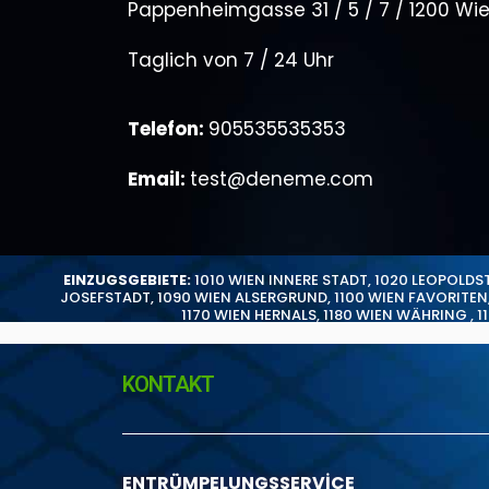
Pappenheimgasse 31 / 5 / 7 / 1200 Wi
Taglich von 7 / 24 Uhr
Telefon:
905535535353
Email:
test@deneme.com
EINZUGSGEBIETE:
1010 WIEN INNERE STADT
,
1020 LEOPOLDS
JOSEFSTADT
,
1090 WIEN ALSERGRUND
,
1100 WIEN FAVORITEN
1170 WIEN HERNALS
,
1180 WIEN WÄHRING
,
1
KONTAKT
ENTRÜMPELUNGSSERVİCE