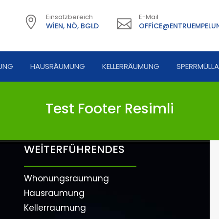
Einsatzbereich
E-Mail
WIEN, NÖ, BGLD
OFFICE@ENTRUEMPELUN
UNG
HAUSRÄUMUNG
KELLERRÄUMUNG
SPERRMÜLL
Test Footer Resimli
WEİTERFÜHRENDES
Whonungsraumung
Hausraumung
Kellerraumung