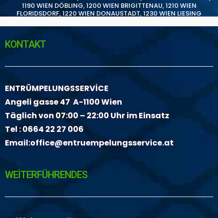
1190 WIEN DÖBLING
,
1200 WIEN BRIGITTENAU
,
1210 WIEN
FLORIDSDORF
,
1220 WIEN DONAUSTADT
,
1230 WIEN LIESING
KONTAKT
ENTRÜMPELUNGSSERVİCE
Angeli gasse 47 A-1100 Wien
Täglich von 07:00 – 22:00 Uhr im Einsatz
Tel :
0664 22 27 006
Email:
office@entruempelungsservice.at
WEİTERFÜHRENDES