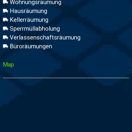
Wohnungsräumung
Hausräumung
Kellerräumung
Sperrmüllabholung
Verlassenschaftsräumung
Büroräumungen
Map