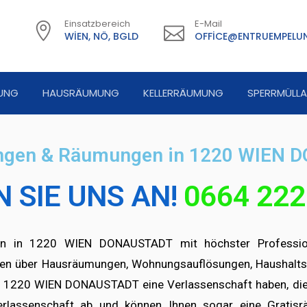
Einsatzbereich
E-Mail
WIEN, NÖ, BGLD
OFFICE@ENTRUEMPELUN
UNG
HAUSRÄUMUNG
KELLERRÄUMUNG
SPERRMÜLL
ngen & Räumungen in 1220 WIEN
 SIE UNS AN!
0664 222
en in 1220 WIEN DONAUSTADT mit höchster Professiona
ngen über Hausräumungen, Wohnungsauflösungen, Haushalt
e in 1220 WIEN DONAUSTADT eine Verlassenschaft haben, die 
lassenschaft ab und können Ihnen sogar eine Gratisr