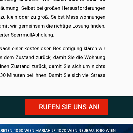
äumung. Selbst bei großen Herausforderungen
s zu klein oder zu groß. Selbst Messiwohnungen
damit wir gemeinsam die richtige Lösung finden.
weiter SperrmüllAbholung.
ch einer kostenlosen Besichtigung klären wir
g in dem Zustand zurück, damit Sie die Wohnung
nen Zustand zurück, damit Sie sich um nichts
Minuten bei Ihnen. Damit Sie sich viel Stress
RUFEN SIE UNS AN!
ARETEN
,
1060 WIEN MARIAHILF
,
1070 WIEN NEUBAU
,
1080 WIEN