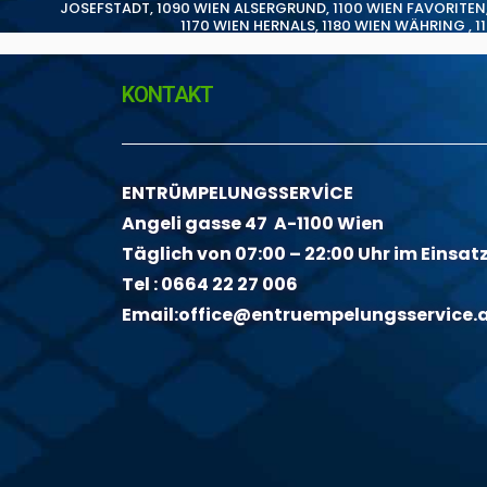
JOSEFSTADT
,
1090 WIEN ALSERGRUND
,
1100 WIEN FAVORITEN
1170 WIEN HERNALS
,
1180 WIEN WÄHRING
,
1
KONTAKT
ENTRÜMPELUNGSSERVİCE
Angeli gasse 47 A-1100 Wien
Täglich von 07:00 – 22:00 Uhr im Einsat
Tel :
0664 22 27 006
Email:
office@entruempelungsservice.