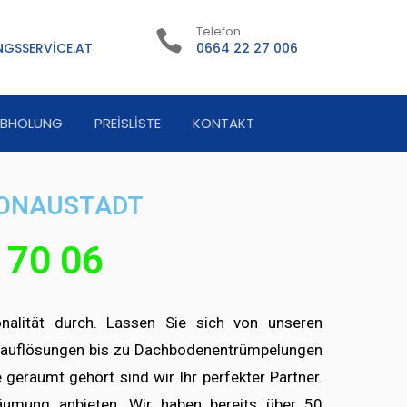
Telefon
GSSERVICE.AT
0664 22 27 006
ABHOLUNG
PREISLISTE
KONTAKT
 DONAUSTADT
 70 06
lität durch. Lassen Sie sich von unseren
sauflösungen bis zu Dachbodenentrümpelungen
geräumt gehört sind wir Ihr perfekter Partner.
äumung anbieten. Wir haben bereits über 50