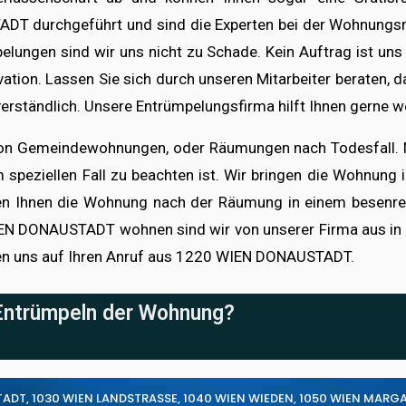
DT durchgeführt und sind die Experten bei der Wohnungsr
pelungen sind wir uns nicht zu Schade. Kein Auftrag ist un
vation. Lassen Sie sich durch unseren Mitarbeiter beraten, 
tverständlich. Unsere Entrümpelungsfirma hilft Ihnen gerne 
on Gemeindewohnungen, oder Räumungen nach Todesfall. Na
m speziellen Fall zu beachten ist. Wir bringen die Wohnun
n Ihnen die Wohnung nach der Räumung in einem besenrei
 DONAUSTADT wohnen sind wir von unserer Firma aus in 30 
euen uns auf Ihren Anruf aus 1220 WIEN DONAUSTADT.
 Entrümpeln der Wohnung?
TADT
,
1030 WIEN LANDSTRASSE
,
1040 WIEN WIEDEN
,
1050 WIEN MARG