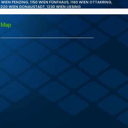
0 WIEN PENZING
,
1150 WIEN FÜNFHAUS
,
1160 WIEN OTTAKRING
,
1220 WIEN DONAUSTADT
,
1230 WIEN LIESING
Map