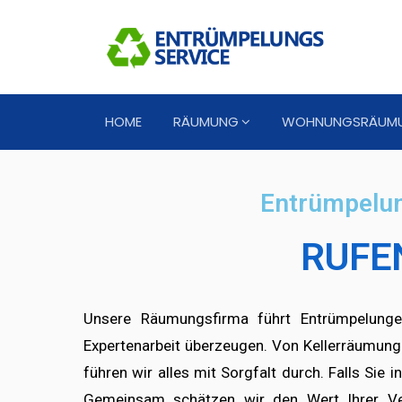
HOME
RÄUMUNG
WOHNUNGSRÄUM
Entrümpelu
RUFEN
Unsere Räumungsfirma führt Entrümpelung
Expertenarbeit überzeugen. Von Kellerräumu
führen wir alles mit Sorgfalt durch. Falls Si
Gemeinsam schätzen wir den Wert Ihrer Ver