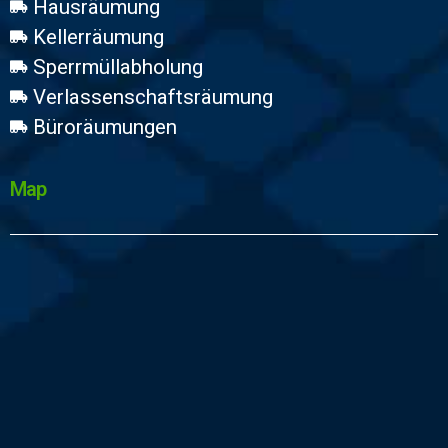
Hausräumung
Kellerräumung
Sperrmüllabholung
Verlassenschaftsräumung
Büroräumungen
Map