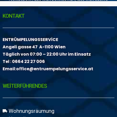
KONTAKT
ENTRÜMPELUNGSSERVİCE
Angeli gasse 47 A-1100 Wien
Täglich von 07:00 – 22:00 Uhr im Einsatz
Tel :
0664 22 27 006
Email:
office@entruempelungsservice.at
WEİTERFÜHRENDES
Wohnungsräumung