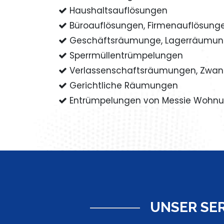
Haushaltsauflösungen
Büroauflösungen, Firmenauflösung
Geschäftsräumunge, Lagerräumu
Sperrmüllentrümpelungen
Verlassenschaftsräumungen, Zwa
Gerichtliche Räumungen
Entrümpelungen von Messie Wohn
UNSER SE