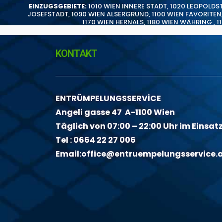
EINZUGSGEBIETE:
1010 WIEN INNERE STADT
,
1020 LEOPOLDS
JOSEFSTADT
,
1090 WIEN ALSERGRUND
,
1100 WIEN FAVORITEN
1170 WIEN HERNALS
,
1180 WIEN WÄHRING
,
1
KONTAKT
ENTRÜMPELUNGSSERVİCE
Angeli gasse 47 A-1100 Wien
Täglich von 07:00 – 22:00 Uhr im Einsat
Tel :
0664 22 27 006
Email:
office@entruempelungsservice.