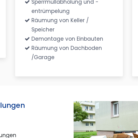
Sperrmüllabholung und -
entrümpelung
Räumung von Keller /
Speicher
Demontage von Einbauten
Räumung von Dachboden
/Garage
lungen
mungen