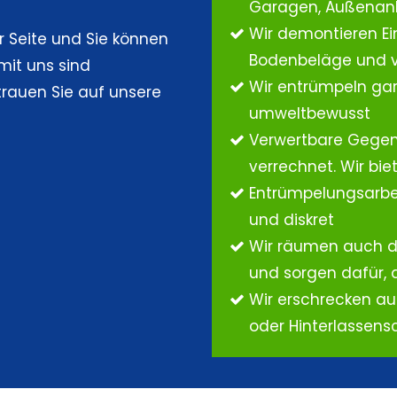
Garagen, Außenan
Wir demontieren Ei
r Seite und Sie können
Bodenbeläge und v
mit uns sind
Wir entrümpeln gar
trauen Sie auf unsere
umweltbewusst
Verwertbare Gege
verrechnet. Wir bi
Entrümpelungsarbei
und diskret
Wir räumen auch d
und sorgen dafür, 
Wir erschrecken a
oder Hinterlassen