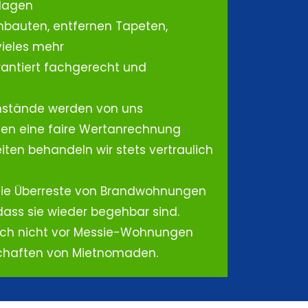
lagen
nbauten, entfernen Tapeten,
ieles mehr
antiert fachgerecht und
nstände werden von uns
eten eine faire Wertanrechnung
ten behandeln wir stets vertraulich
ie Überreste von Brandwohnungen
dass sie wieder begehbar sind.
uch nicht vor Messie-Wohnungen
schaften von Mietnomaden.