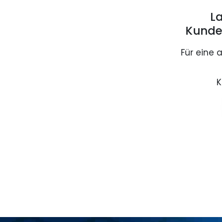
La
Kunde
Für eine 
K