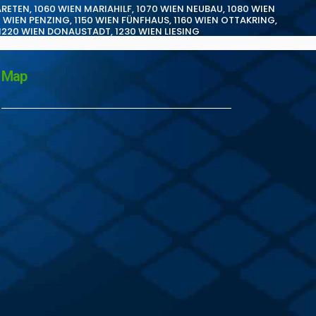
ARETEN
,
1060 WIEN MARIAHILF
,
1070 WIEN NEUBAU
,
1080 WIEN
0 WIEN PENZING
,
1150 WIEN FÜNFHAUS
,
1160 WIEN OTTAKRING
,
1220 WIEN DONAUSTADT
,
1230 WIEN LIESING
Map