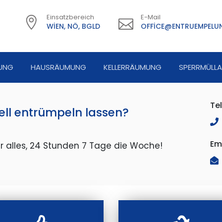
Einsatzbereich
E-Mail
WIEN, NÖ, BGLD
OFFICE@ENTRUEMPELUN
UNG
HAUSRÄUMUNG
KELLERRÄUMUNG
SPERRMÜLL
Te
ell entrümpeln lassen?
Ema
r alles, 24 Stunden 7 Tage die Woche!