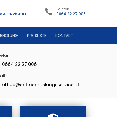
Telefon
GSSERVICE.AT
0664 22 27 006
ABHOLUNG
PREISLISTE
KONTAKT
lefon:
0664 22 27 006
il :
office@entruempelungsservice.at