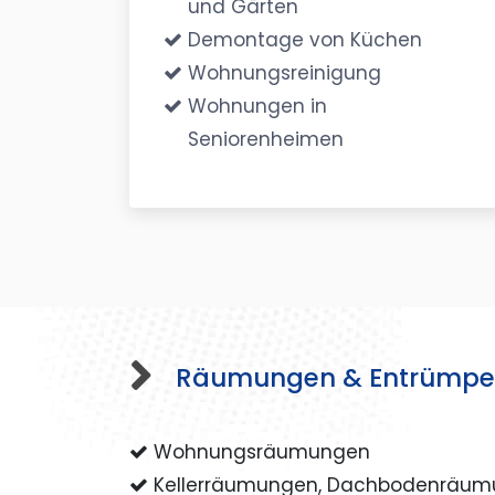
und Gärten
Demontage von Küchen
Wohnungsreinigung
Wohnungen in
Seniorenheimen
Räumungen & Entrümpe
Wohnungsräumungen
Kellerräumungen, Dachbodenräu