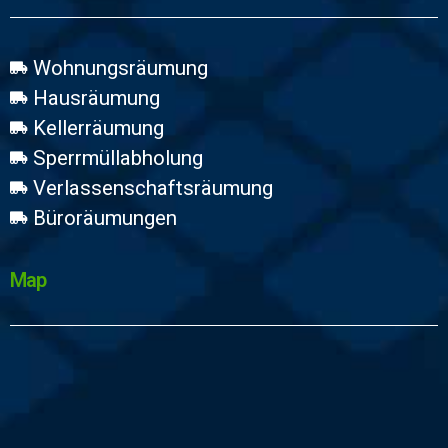
Wohnungsräumung
Hausräumung
Kellerräumung
Sperrmüllabholung
Verlassenschaftsräumung
Büroräumungen
Map