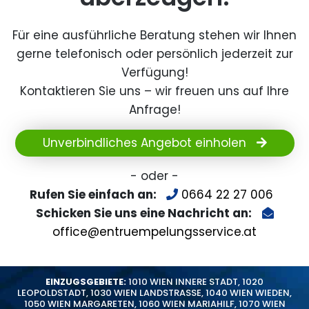
Für eine ausführliche Beratung stehen wir Ihnen
gerne telefonisch oder persönlich jederzeit zur
Verfügung!
Kontaktieren Sie uns – wir freuen uns auf Ihre
Anfrage!
Unverbindliches Angebot einholen
- oder -
Rufen Sie einfach an:
0664 22 27 006
Schicken Sie uns eine Nachricht an:
office@entruempelungsservice.at
EINZUGSGEBIETE:
1010 WIEN INNERE STADT
,
1020
LEOPOLDSTADT
,
1030 WIEN LANDSTRASSE
,
1040 WIEN WIEDEN
,
1050 WIEN MARGARETEN
,
1060 WIEN MARIAHILF
,
1070 WIEN