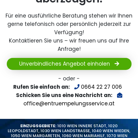
Für eine ausführliche Beratung stehen wir Ihnen
gerne telefonisch oder persönlich jederzeit zur
Verfügung!
Kontaktieren Sie uns – wir freuen uns auf Ihre
Anfrage!
Unverbindliches Angebot einholen
- oder -
Rufen Sie einfach an:
0664 22 27 006
Schicken Sie uns eine Nachricht an:
office@entruempelungsservice.at
EINZUGSGEBIETE:
1010 WIEN INNERE STADT
,
1020
LEOPOLDSTADT
,
1030 WIEN LANDSTRASSE
,
1040 WIEN WIEDEN
,
1050 WIEN MARGARETEN
,
1060 WIEN MARIAHILF
,
1070 WIEN