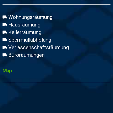
Wohnungsräumung
Hausräumung
Kellerräumung
Sperrmüllabholung
Verlassenschaftsräumung
Büroräumungen
Map