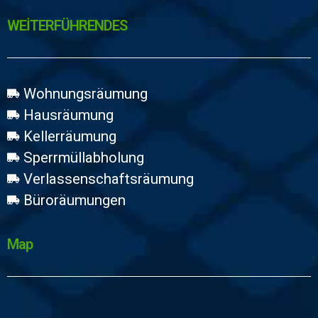
WEİTERFÜHRENDES
Wohnungsräumung
Hausräumung
Kellerräumung
Sperrmüllabholung
Verlassenschaftsräumung
Büroräumungen
Map