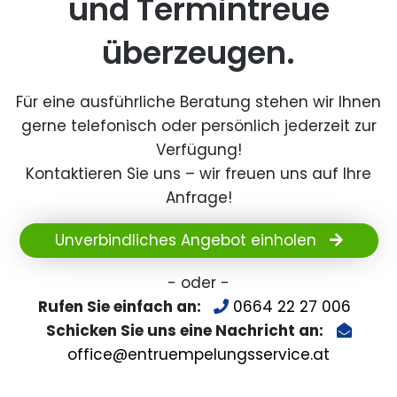
und Termintreue
überzeugen.
Für eine ausführliche Beratung stehen wir Ihnen
gerne telefonisch oder persönlich jederzeit zur
Verfügung!
Kontaktieren Sie uns – wir freuen uns auf Ihre
Anfrage!
Unverbindliches Angebot einholen
- oder -
Rufen Sie einfach an:
0664 22 27 006
Schicken Sie uns eine Nachricht an:
office@entruempelungsservice.at