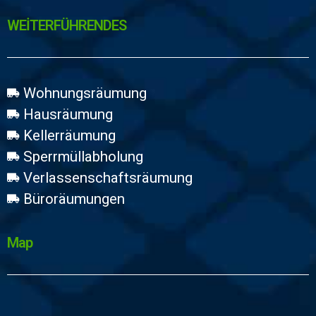
WEİTERFÜHRENDES
Wohnungsräumung
Hausräumung
Kellerräumung
Sperrmüllabholung
Verlassenschaftsräumung
Büroräumungen
Map