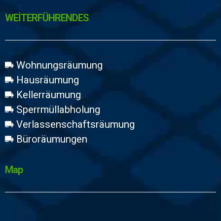
WEİTERFÜHRENDES
Wohnungsräumung
Hausräumung
Kellerräumung
Sperrmüllabholung
Verlassenschaftsräumung
Büroräumungen
Map