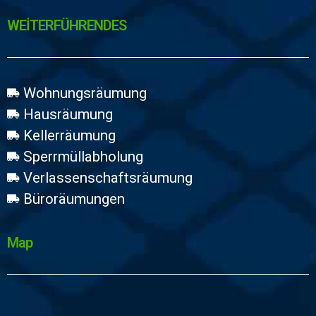
WEİTERFÜHRENDES
Wohnungsräumung
Hausräumung
Kellerräumung
Sperrmüllabholung
Verlassenschaftsräumung
Büroräumungen
Map