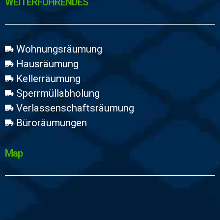
WEİTERFÜHRENDES
Wohnungsräumung
Hausräumung
Kellerräumung
Sperrmüllabholung
Verlassenschaftsräumung
Büroräumungen
Map