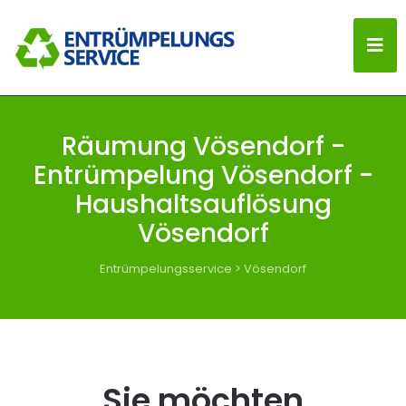
Räumung Vösendorf -
Entrümpelung Vösendorf -
Haushaltsauflösung
Vösendorf
Entrümpelungsservice
>
Vösendorf
Sie möchten