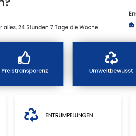
n?
Em
r alles, 24 Stunden 7 Tage die Woche!
Preistransparenz
Umweltbewusst
ENTRÜMPELUNGEN