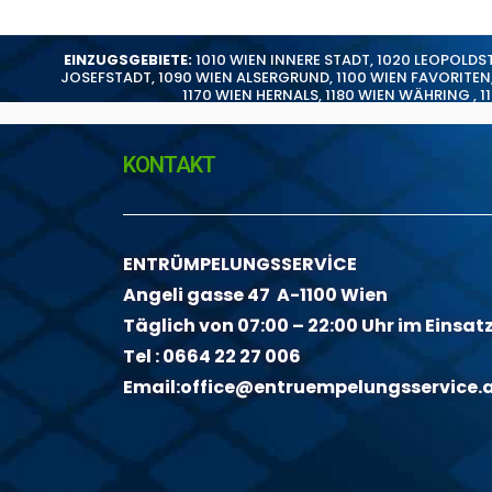
EINZUGSGEBIETE:
1010 WIEN INNERE STADT
,
1020 LEOPOLDS
JOSEFSTADT
,
1090 WIEN ALSERGRUND
,
1100 WIEN FAVORITEN
1170 WIEN HERNALS
,
1180 WIEN WÄHRING
,
1
KONTAKT
ENTRÜMPELUNGSSERVİCE
Angeli gasse 47 A-1100 Wien
Täglich von 07:00 – 22:00 Uhr im Einsat
Tel :
0664 22 27 006
Email:
office@entruempelungsservice.