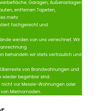
ewerbefläche, Garagen, Außenanlagen
auten, entfernen Tapeten,
les mehr
tiert fachgerecht und
ände werden von uns verrechnet. Wir
rtanrechnung
n behandeln wir stets vertraulich und
 Überreste von Brandwohnungen und
e wieder begehbar sind.
h nicht vor Messie-Wohnungen oder
n von Mietnomaden.
er