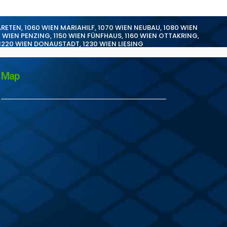
ARETEN
,
1060 WIEN MARIAHILF
,
1070 WIEN NEUBAU
,
1080 WIEN
0 WIEN PENZING
,
1150 WIEN FÜNFHAUS
,
1160 WIEN OTTAKRING
,
1220 WIEN DONAUSTADT
,
1230 WIEN LIESING
Map