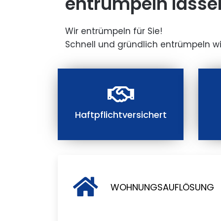
entrümpeln lasse
Wir entrümpeln für Sie!
Schnell und gründlich entrümpeln wi
Haftpflichtversichert
WOHNUNGSAUFLÖSUNG