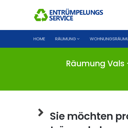
HOME
RÄUMUNG
WOHNUNGSRÄUM
Räumung Vals -
Sie möchten pro