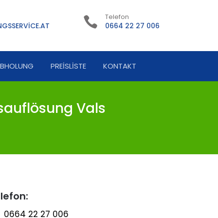
Telefon
GSSERVICE.AT
0664 22 27 006
ABHOLUNG
PREISLISTE
KONTAKT
sauflösung Vals
lefon:
0664 22 27 006