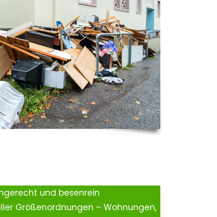
ingerecht und besenrein
aller Größenordnungen – Wohnungen,