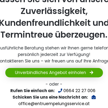
Zuverlässigkeit,
Kundenfreundlichkeit un
Termintreue überzeugen.
ausführliche Beratung stehen wir Ihnen gerne telefo
persönlich jederzeit zur Verfügung!
ontaktieren Sie uns – wir freuen uns auf Ihre Anfrag
Unverbindliches Angebot einholen
- oder -
Rufen Sie einfach an:
0664 22 27 006
Schicken Sie uns eine Nachricht an:
office@entruempelungsservice.at