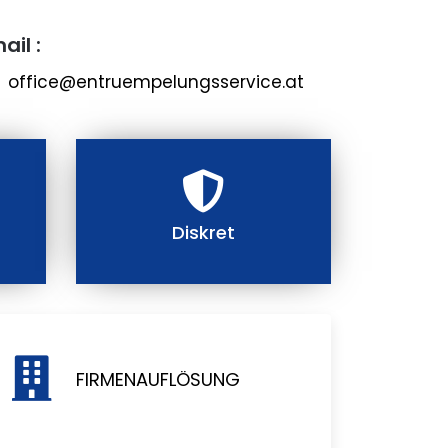
ail :
office@entruempelungsservice.at
Diskret
FIRMENAUFLÖSUNG