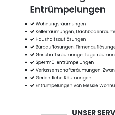
Entrümpelungen
Wohnungsräumungen
Kellerräumungen, Dachbodenräu
Haushaltsauflösungen
Büroauflösungen, Firmenauflösung
Geschäftsräumunge, Lagerräumu
Sperrmüllentrümpelungen
Verlassenschaftsräumungen, Zwa
Gerichtliche Räumungen
Entrümpelungen von Messie Wohn
UNSER SERV