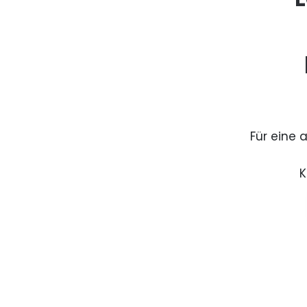
Für eine 
K