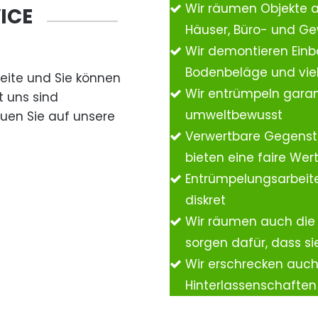
Wir räumen Objekte 
ICE
Häuser, Büro- und G
Wir demontieren Einb
Bodenbeläge und vie
Seite und Sie können
Wir entrümpeln garan
t uns sind
umweltbewusst
auen Sie auf unsere
Verwertbare Gegenst
bieten eine faire We
Entrümpelungsarbeite
diskret
Wir räumen auch die
sorgen dafür, dass si
Wir erschrecken auc
Hinterlassenschafte