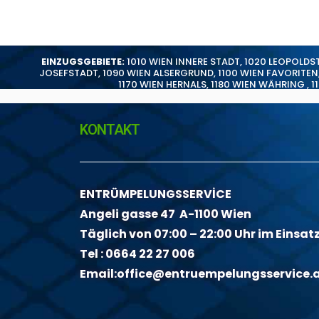
EINZUGSGEBIETE:
1010 WIEN INNERE STADT
,
1020 LEOPOLDS
JOSEFSTADT
,
1090 WIEN ALSERGRUND
,
1100 WIEN FAVORITEN
1170 WIEN HERNALS
,
1180 WIEN WÄHRING
,
1
KONTAKT
ENTRÜMPELUNGSSERVİCE
Angeli gasse 47 A-1100 Wien
Täglich von 07:00 – 22:00 Uhr im Einsat
Tel :
0664 22 27 006
Email:
office@entruempelungsservice.