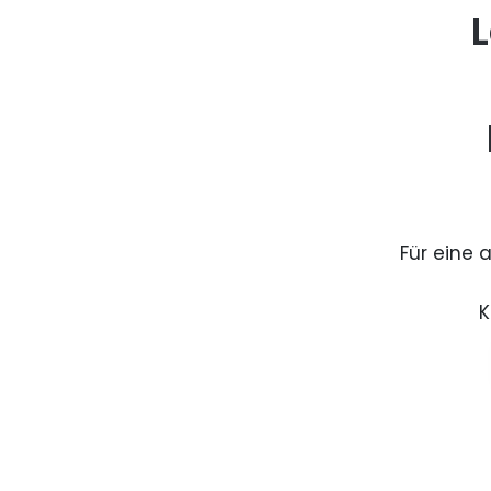
L
Für eine 
K