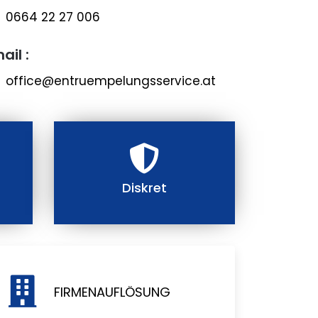
0664 22 27 006
ail :
office@entruempelungsservice.at
Diskret
FIRMENAUFLÖSUNG