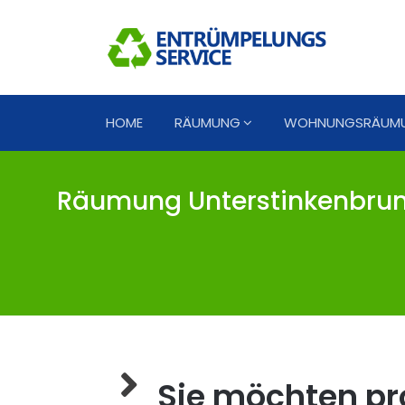
HOME
RÄUMUNG
WOHNUNGSRÄUM
Räumung Unterstinkenbrun
Sie möchten pro