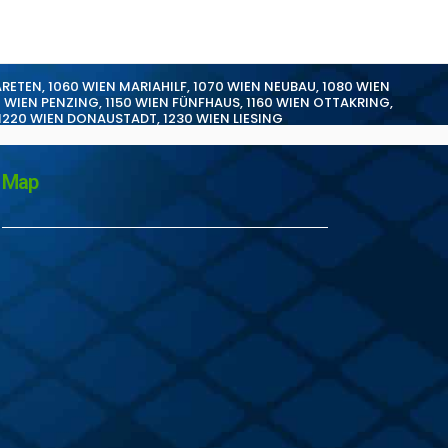
ARETEN
,
1060 WIEN MARIAHILF
,
1070 WIEN NEUBAU
,
1080 WIEN
0 WIEN PENZING
,
1150 WIEN FÜNFHAUS
,
1160 WIEN OTTAKRING
,
1220 WIEN DONAUSTADT
,
1230 WIEN LIESING
Map