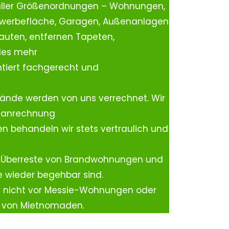
aller Größenordnungen – Wohnungen,
ewerbefläche, Garagen, Außenanlagen
auten, entfernen Tapeten,
les mehr
tiert fachgerecht und
ände werden von uns verrechnet. Wir
rtanrechnung
n behandeln wir stets vertraulich und
 Überreste von Brandwohnungen und
e wieder begehbar sind.
h nicht vor Messie-Wohnungen oder
n von Mietnomaden.