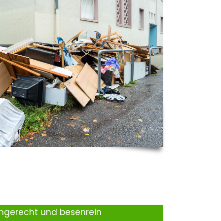
ingerecht und besenrein