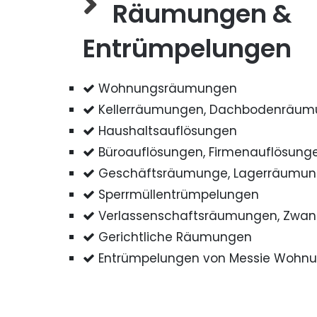
Räumungen &
Entrümpelungen
Wohnungsräumungen
Kellerräumungen, Dachbodenräu
Haushaltsauflösungen
Büroauflösungen, Firmenauflösung
Geschäftsräumunge, Lagerräumu
Sperrmüllentrümpelungen
Verlassenschaftsräumungen, Zwa
Gerichtliche Räumungen
Entrümpelungen von Messie Wohn