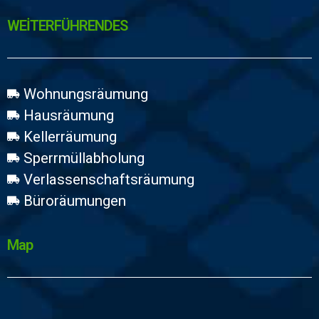
WEİTERFÜHRENDES
Wohnungsräumung
Hausräumung
Kellerräumung
Sperrmüllabholung
Verlassenschaftsräumung
Büroräumungen
Map