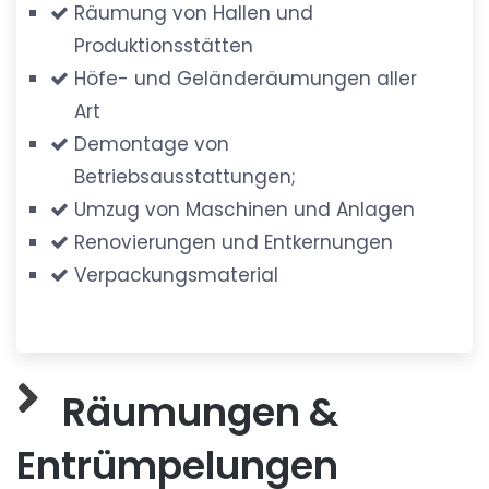
Räumung von Hallen und
Produktionsstätten
Höfe- und Geländeräumungen aller
Art
Demontage von
Betriebsausstattungen;
Umzug von Maschinen und Anlagen
Renovierungen und Entkernungen
Verpackungsmaterial
Räumungen &
Entrümpelungen