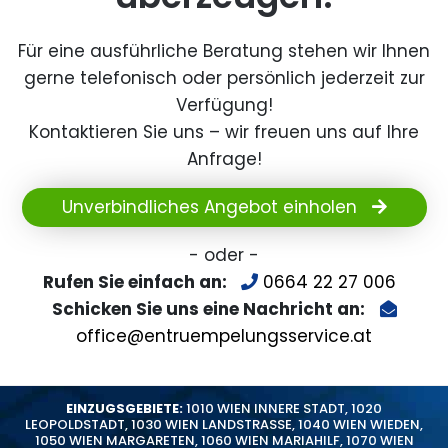
Für eine ausführliche Beratung stehen wir Ihnen
gerne telefonisch oder persönlich jederzeit zur
Verfügung!
Kontaktieren Sie uns – wir freuen uns auf Ihre
Anfrage!
Unverbindliches Angebot einholen
- oder -
Rufen Sie einfach an:
0664 22 27 006
Schicken Sie uns eine Nachricht an:
office@entruempelungsservice.at
EINZUGSGEBIETE:
1010 WIEN INNERE STADT
,
1020
LEOPOLDSTADT
,
1030 WIEN LANDSTRASSE
,
1040 WIEN WIEDEN
,
1050 WIEN MARGARETEN
,
1060 WIEN MARIAHILF
,
1070 WIEN