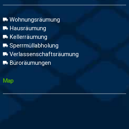
Wohnungsräumung
Hausräumung
Kellerräumung
Sperrmüllabholung
Verlassenschaftsräumung
Büroräumungen
Map