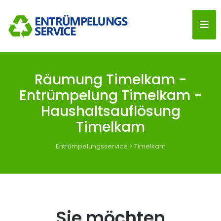
Räumung Timelkam -
Entrümpelung Timelkam -
Haushaltsauflösung
Timelkam
Entrümpelungsservice
>
Timelkam
Sie möchten