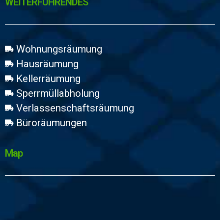
WEİTERFÜHRENDES
Wohnungsräumung
Hausräumung
Kellerräumung
Sperrmüllabholung
Verlassenschaftsräumung
Büroräumungen
Map