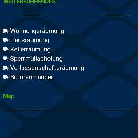
WEİTERFÜHRENDES
Wohnungsräumung
Hausräumung
Kellerräumung
Sperrmüllabholung
Verlassenschaftsräumung
Büroräumungen
Map