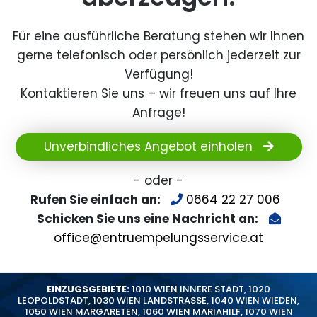
Für eine ausführliche Beratung stehen wir Ihnen
gerne telefonisch oder persönlich jederzeit zur
Verfügung!
Kontaktieren Sie uns – wir freuen uns auf Ihre
Anfrage!
Unverbindliches Angebot einholen
- oder -
Rufen Sie einfach an:
0664 22 27 006
Schicken Sie uns eine Nachricht an:
office@entruempelungsservice.at
EINZUGSGEBIETE:
1010 WIEN INNERE STADT
,
1020
LEOPOLDSTADT
,
1030 WIEN LANDSTRASSE
,
1040 WIEN WIEDEN
,
1050 WIEN MARGARETEN
,
1060 WIEN MARIAHILF
,
1070 WIEN