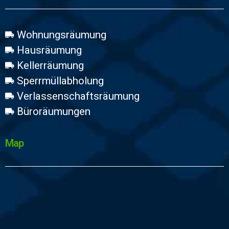
Wohnungsräumung
Hausräumung
Kellerräumung
Sperrmüllabholung
Verlassenschaftsräumung
Büroräumungen
Map