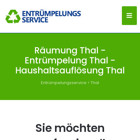
Räumung Thal -
Entrümpelung Thal -
Haushaltsauflösung Thal
Entrümpelungsservice
>
Thal
Sie möchten