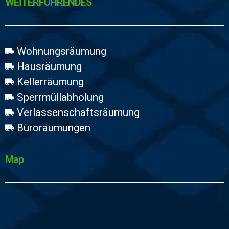
WEİTERFÜHRENDES
Wohnungsräumung
Hausräumung
Kellerräumung
Sperrmüllabholung
Verlassenschaftsräumung
Büroräumungen
Map