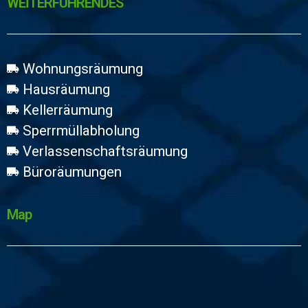
WEİTERFÜHRENDES
Wohnungsräumung
Hausräumung
Kellerräumung
Sperrmüllabholung
Verlassenschaftsräumung
Büroräumungen
Map