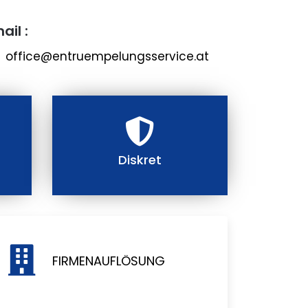
ail :
office@entruempelungsservice.at
Diskret
FIRMENAUFLÖSUNG