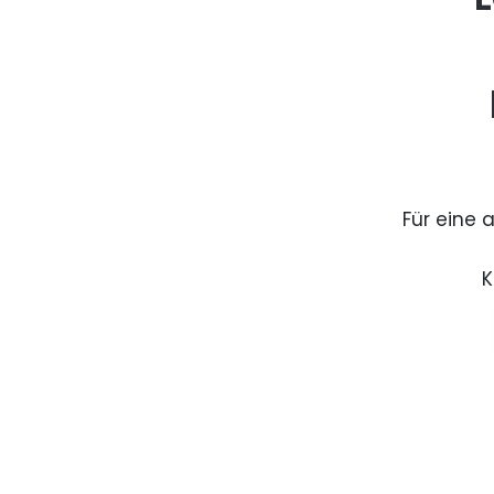
Für eine 
K