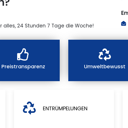
n?
Em
r alles, 24 Stunden 7 Tage die Woche!
Preistransparenz
Umweltbewusst
ENTRÜMPELUNGEN