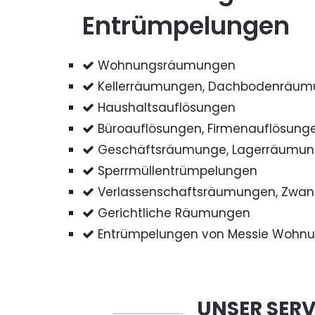
Entrümpelungen
Wohnungsräumungen
Kellerräumungen, Dachbodenräu
Haushaltsauflösungen
Büroauflösungen, Firmenauflösung
Geschäftsräumunge, Lagerräumu
Sperrmüllentrümpelungen
Verlassenschaftsräumungen, Zwa
Gerichtliche Räumungen
Entrümpelungen von Messie Wohn
UNSER SERV