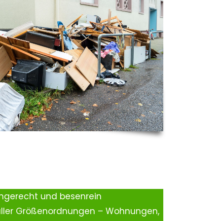
ingerecht und besenrein
aller Größenordnungen – Wohnungen,