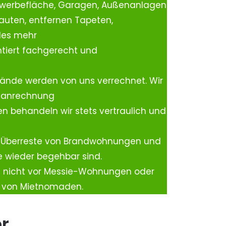
ewerbefläche, Garagen, Außenanlagen
auten, entfernen Tapeten,
les mehr
tiert fachgerecht und
ände werden von uns verrechnet. Wir
rtanrechnung
n behandeln wir stets vertraulich und
 Überreste von Brandwohnungen und
e wieder begehbar sind.
h nicht vor Messie-Wohnungen oder
n von Mietnomaden.
er