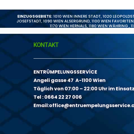
EINZUGSGEBIETE:
1010 WIEN INNERE STADT
,
1020 LEOPOLDS
JOSEFSTADT
,
1090 WIEN ALSERGRUND
,
1100 WIEN FAVORITEN
1170 WIEN HERNALS
,
1180 WIEN WÄHRING
,
1
KONTAKT
ENTRÜMPELUNGSSERVİCE
Angeli gasse 47 A-1100 Wien
Täglich von 07:00 – 22:00 Uhr im Einsat
Tel :
0664 22 27 006
Email:
office@entruempelungsservice.