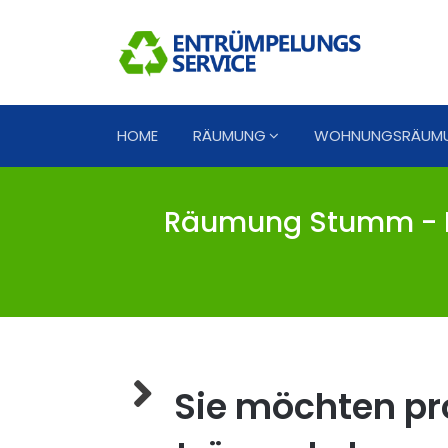
HOME
RÄUMUNG
WOHNUNGSRÄUM
Räumung Stumm - E
Sie möchten pro