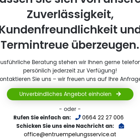
Zuverlässigkeit,
Kundenfreundlichkeit un
Termintreue überzeugen.
ausführliche Beratung stehen wir Ihnen gerne telefo
persönlich jederzeit zur Verfügung!
ontaktieren Sie uns – wir freuen uns auf Ihre Anfrag
Unverbindliches Angebot einholen
- oder -
Rufen Sie einfach an:
0664 22 27 006
Schicken Sie uns eine Nachricht an:
office@entruempelungsservice.at