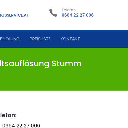
Telefon
GSSERVICE.AT
0664 22 27 006
ABHOLUNG
PREISLISTE
KONTAKT
ltsauflösung Stumm
lefon:
0664 22 27 006