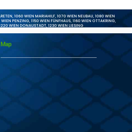
ARETEN
,
1060 WIEN MARIAHILF
,
1070 WIEN NEUBAU
,
1080 WIEN
0 WIEN PENZING
,
1150 WIEN FÜNFHAUS
,
1160 WIEN OTTAKRING
,
1220 WIEN DONAUSTADT
,
1230 WIEN LIESING
Map