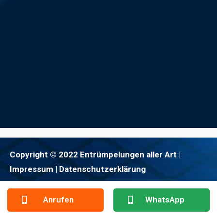
Copyright © 2022 Entrümpelungen aller Art |
Impressum
| Datenschutzerklärung
Anrufen
WhatsApp