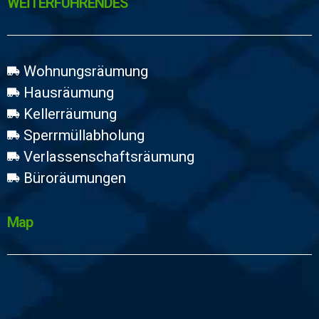
WEİTERFÜHRENDES
Wohnungsräumung
Hausräumung
Kellerräumung
Sperrmüllabholung
Verlassenschaftsräumung
Büroräumungen
Map