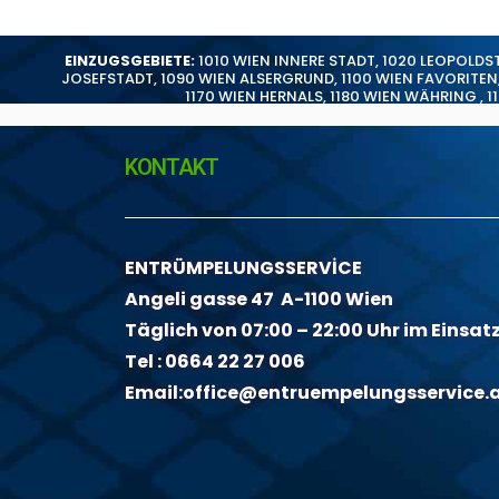
EINZUGSGEBIETE:
1010 WIEN INNERE STADT
,
1020 LEOPOLDS
JOSEFSTADT
,
1090 WIEN ALSERGRUND
,
1100 WIEN FAVORITEN
1170 WIEN HERNALS
,
1180 WIEN WÄHRING
,
1
KONTAKT
ENTRÜMPELUNGSSERVİCE
Angeli gasse 47 A-1100 Wien
Täglich von 07:00 – 22:00 Uhr im Einsat
Tel :
0664 22 27 006
Email:
office@entruempelungsservice.