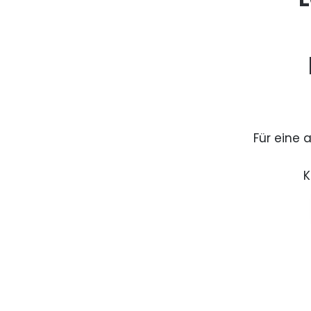
Für eine 
K