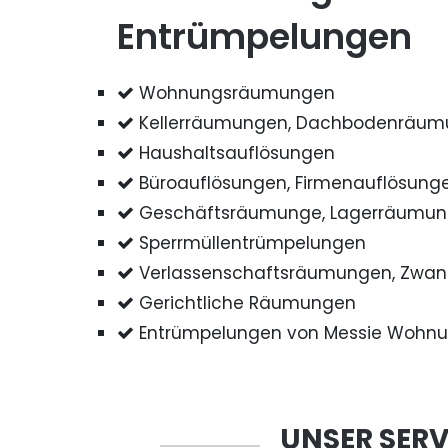
Entrümpelungen
Wohnungsräumungen
Kellerräumungen, Dachbodenräu
Haushaltsauflösungen
Büroauflösungen, Firmenauflösung
Geschäftsräumunge, Lagerräumu
Sperrmüllentrümpelungen
Verlassenschaftsräumungen, Zwa
Gerichtliche Räumungen
Entrümpelungen von Messie Wohn
UNSER SERV