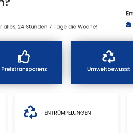
n?
Em
r alles, 24 Stunden 7 Tage die Woche!
Preistransparenz
Umweltbewusst
ENTRÜMPELUNGEN