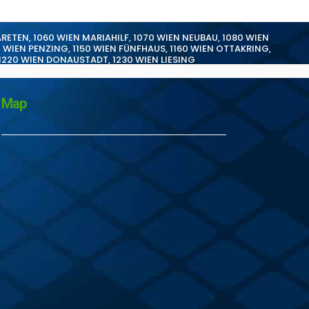
ARETEN
,
1060 WIEN MARIAHILF
,
1070 WIEN NEUBAU
,
1080 WIEN
0 WIEN PENZING
,
1150 WIEN FÜNFHAUS
,
1160 WIEN OTTAKRING
,
1220 WIEN DONAUSTADT
,
1230 WIEN LIESING
Map