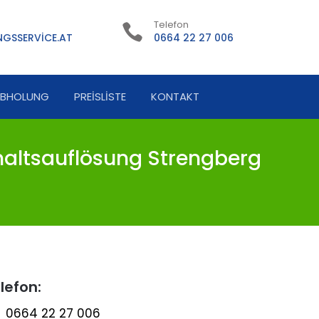
Telefon
GSSERVICE.AT
0664 22 27 006
ABHOLUNG
PREISLISTE
KONTAKT
altsauflösung Strengberg
lefon:
0664 22 27 006