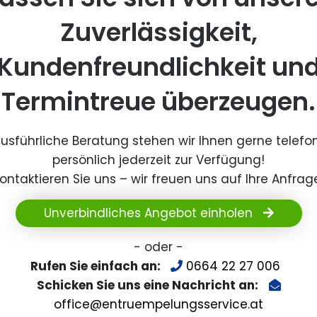
Zuverlässigkeit,
Kundenfreundlichkeit un
Termintreue überzeugen.
ausführliche Beratung stehen wir Ihnen gerne telefo
persönlich jederzeit zur Verfügung!
ontaktieren Sie uns – wir freuen uns auf Ihre Anfrag
Unverbindliches Angebot einholen
- oder -
Rufen Sie einfach an:
0664 22 27 006
Schicken Sie uns eine Nachricht an:
office@entruempelungsservice.at