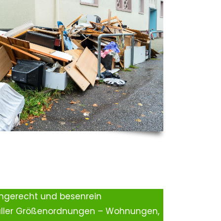
ingerecht und besenrein
aller Größenordnungen – Wohnungen,