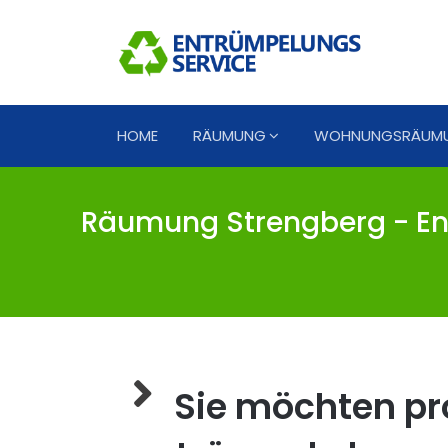
HOME
RÄUMUNG
WOHNUNGSRÄUM
Räumung Strengberg - En
Sie möchten pro