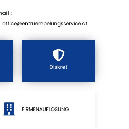
ail :
office@entruempelungsservice.at
Diskret
FIRMENAUFLÖSUNG