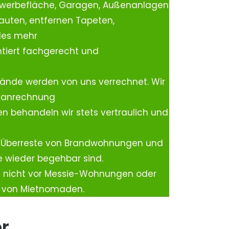
ewerbefläche, Garagen, Außenanlagen
auten, entfernen Tapeten,
les mehr
tiert fachgerecht und
ände werden von uns verrechnet. Wir
rtanrechnung
n behandeln wir stets vertraulich und
 Überreste von Brandwohnungen und
e wieder begehbar sind.
h nicht vor Messie-Wohnungen oder
n von Mietnomaden.
er