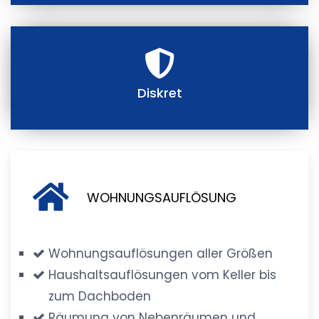
Diskret
WOHNUNGSAUFLÖSUNG
Wohnungsauflösungen aller Größen
Haushaltsauflösungen vom Keller bis
zum Dachboden
Räumung von Nebenräumen und