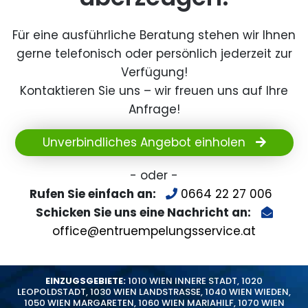
Für eine ausführliche Beratung stehen wir Ihnen
gerne telefonisch oder persönlich jederzeit zur
Verfügung!
Kontaktieren Sie uns – wir freuen uns auf Ihre
Anfrage!
Unverbindliches Angebot einholen
- oder -
Rufen Sie einfach an:
0664 22 27 006
Schicken Sie uns eine Nachricht an:
office@entruempelungsservice.at
EINZUGSGEBIETE:
1010 WIEN INNERE STADT
,
1020
LEOPOLDSTADT
,
1030 WIEN LANDSTRASSE
,
1040 WIEN WIEDEN
,
1050 WIEN MARGARETEN
,
1060 WIEN MARIAHILF
,
1070 WIEN