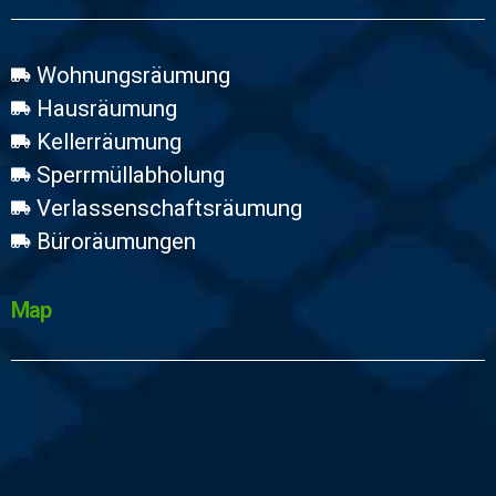
Wohnungsräumung
Hausräumung
Kellerräumung
Sperrmüllabholung
Verlassenschaftsräumung
Büroräumungen
Map