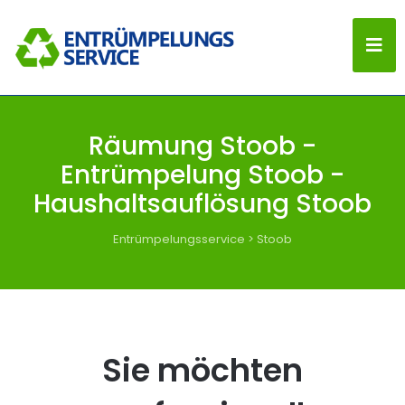
Räumung Stoob -
Entrümpelung Stoob -
Haushaltsauflösung Stoob
Entrümpelungsservice
>
Stoob
Sie möchten