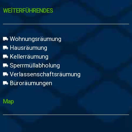
WEİTERFÜHRENDES
Wohnungsräumung
Hausräumung
Kellerräumung
Sperrmüllabholung
Verlassenschaftsräumung
Büroräumungen
Map