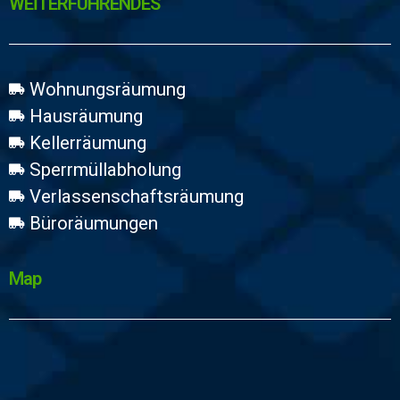
WEİTERFÜHRENDES
Wohnungsräumung
Hausräumung
Kellerräumung
Sperrmüllabholung
Verlassenschaftsräumung
Büroräumungen
Map