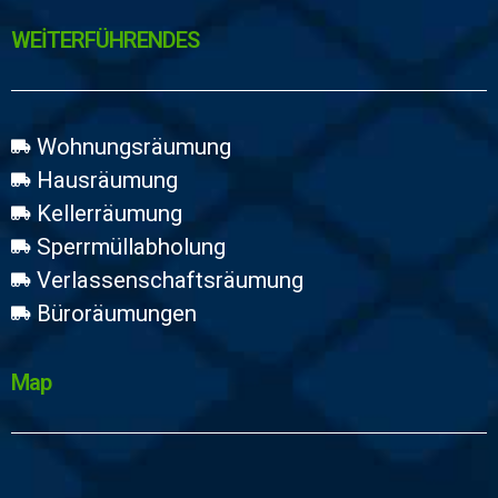
WEİTERFÜHRENDES
Wohnungsräumung
Hausräumung
Kellerräumung
Sperrmüllabholung
Verlassenschaftsräumung
Büroräumungen
Map