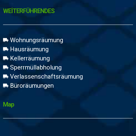
WEİTERFÜHRENDES
Wohnungsräumung
Hausräumung
Kellerräumung
Sperrmüllabholung
Verlassenschaftsräumung
Büroräumungen
Map