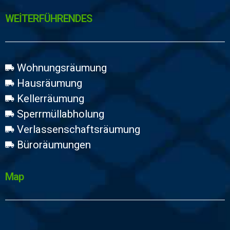
WEİTERFÜHRENDES
Wohnungsräumung
Hausräumung
Kellerräumung
Sperrmüllabholung
Verlassenschaftsräumung
Büroräumungen
Map