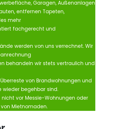
ewerbefläche, Garagen, Außenanlagen
auten, entfernen Tapeten,
les mehr
tiert fachgerecht und
ände werden von uns verrechnet. Wir
rtanrechnung
n behandeln wir stets vertraulich und
 Überreste von Brandwohnungen und
e wieder begehbar sind.
h nicht vor Messie-Wohnungen oder
n von Mietnomaden.
er