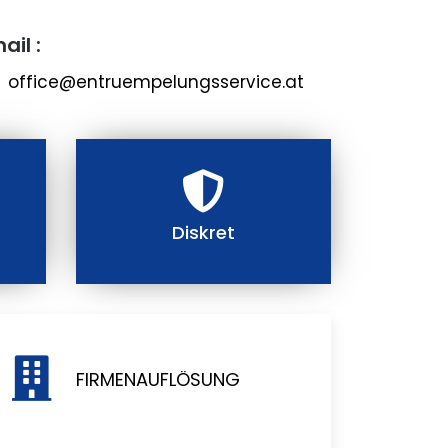
ail :
office@entruempelungsservice.at
Diskret
FIRMENAUFLÖSUNG