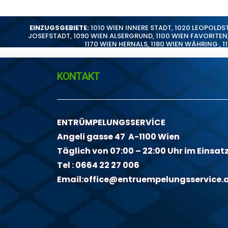
EINZUGSGEBIETE:
1010 WIEN INNERE STADT
,
1020 LEOPOLDS
JOSEFSTADT
,
1090 WIEN ALSERGRUND
,
1100 WIEN FAVORITEN
1170 WIEN HERNALS
,
1180 WIEN WÄHRING
,
1
KONTAKT
ENTRÜMPELUNGSSERVİCE
Angeli gasse 47 A-1100 Wien
Täglich von 07:00 – 22:00 Uhr im Einsat
Tel :
0664 22 27 006
Email:
office@entruempelungsservice.