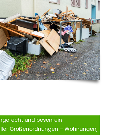
ingerecht und besenrein
aller Größenordnungen – Wohnungen,