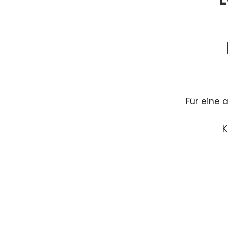
Für eine 
K