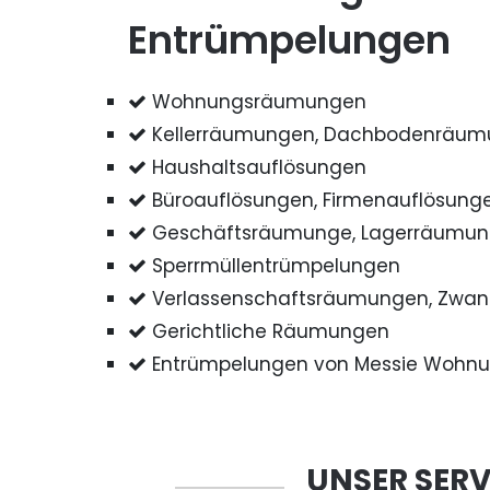
Entrümpelungen
Wohnungsräumungen
Kellerräumungen, Dachbodenräu
Haushaltsauflösungen
Büroauflösungen, Firmenauflösung
Geschäftsräumunge, Lagerräumu
Sperrmüllentrümpelungen
Verlassenschaftsräumungen, Zwa
Gerichtliche Räumungen
Entrümpelungen von Messie Wohn
UNSER SERV