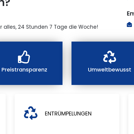
n?
Em
r alles, 24 Stunden 7 Tage die Woche!
Preistransparenz
Umweltbewusst
ENTRÜMPELUNGEN