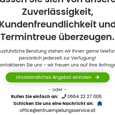
Zuverlässigkeit,
Kundenfreundlichkeit un
Termintreue überzeugen.
ausführliche Beratung stehen wir Ihnen gerne telefo
persönlich jederzeit zur Verfügung!
ontaktieren Sie uns – wir freuen uns auf Ihre Anfrag
Unverbindliches Angebot einholen
- oder -
Rufen Sie einfach an:
0664 22 27 006
Schicken Sie uns eine Nachricht an:
office@entruempelungsservice.at