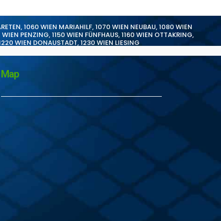
ARETEN
,
1060 WIEN MARIAHILF
,
1070 WIEN NEUBAU
,
1080 WIEN
0 WIEN PENZING
,
1150 WIEN FÜNFHAUS
,
1160 WIEN OTTAKRING
,
1220 WIEN DONAUSTADT
,
1230 WIEN LIESING
Map