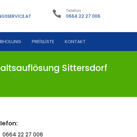
Telefon
GSSERVICE.AT
0664 22 27 006
ABHOLUNG
PREISLISTE
KONTAKT
altsauflösung Sittersdorf
lefon:
0664 22 27 006