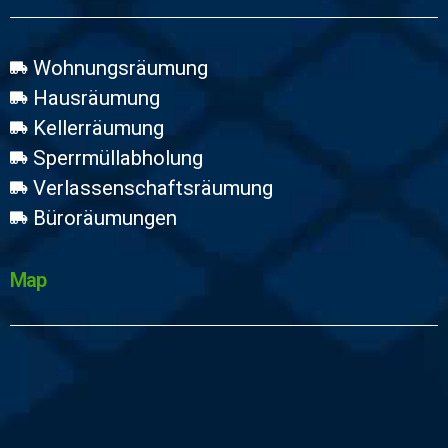
Wohnungsräumung
Hausräumung
Kellerräumung
Sperrmüllabholung
Verlassenschaftsräumung
Büroräumungen
Map