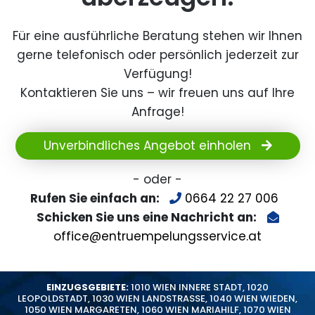
Für eine ausführliche Beratung stehen wir Ihnen
gerne telefonisch oder persönlich jederzeit zur
Verfügung!
Kontaktieren Sie uns – wir freuen uns auf Ihre
Anfrage!
Unverbindliches Angebot einholen
- oder -
Rufen Sie einfach an:
0664 22 27 006
Schicken Sie uns eine Nachricht an:
office@entruempelungsservice.at
EINZUGSGEBIETE:
1010 WIEN INNERE STADT
,
1020
LEOPOLDSTADT
,
1030 WIEN LANDSTRASSE
,
1040 WIEN WIEDEN
,
1050 WIEN MARGARETEN
,
1060 WIEN MARIAHILF
,
1070 WIEN