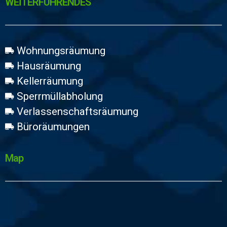
WEİTERFÜHRENDES
Wohnungsräumung
Hausräumung
Kellerräumung
Sperrmüllabholung
Verlassenschaftsräumung
Büroräumungen
Map