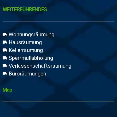
WEİTERFÜHRENDES
Wohnungsräumung
Hausräumung
Kellerräumung
Sperrmüllabholung
Verlassenschaftsräumung
Büroräumungen
Map