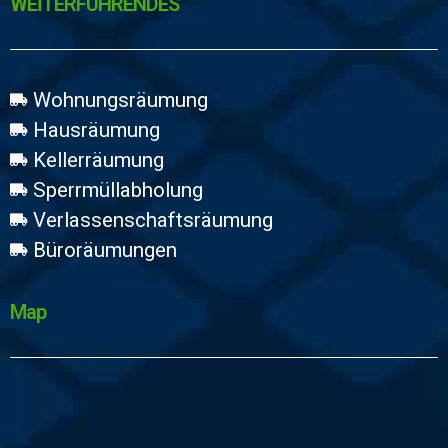
WEİTERFÜHRENDES
Wohnungsräumung
Hausräumung
Kellerräumung
Sperrmüllabholung
Verlassenschaftsräumung
Büroräumungen
Map