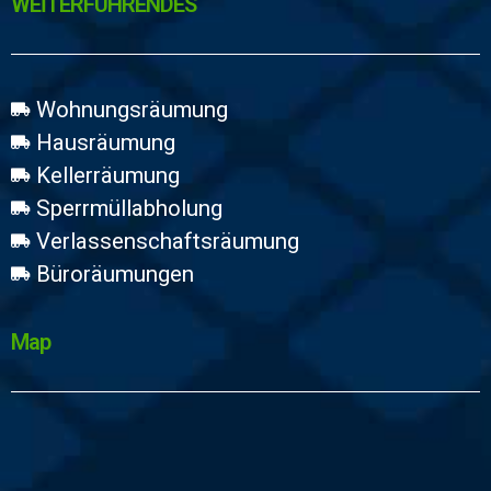
WEİTERFÜHRENDES
Wohnungsräumung
Hausräumung
Kellerräumung
Sperrmüllabholung
Verlassenschaftsräumung
Büroräumungen
Map