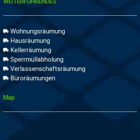
WEİTERFÜHRENDES
Wohnungsräumung
Hausräumung
Kellerräumung
Sperrmüllabholung
Verlassenschaftsräumung
Büroräumungen
Map