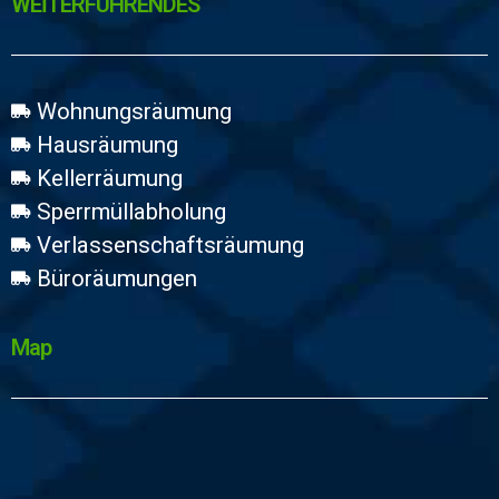
WEİTERFÜHRENDES
Wohnungsräumung
Hausräumung
Kellerräumung
Sperrmüllabholung
Verlassenschaftsräumung
Büroräumungen
Map