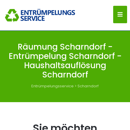
Räumung Scharndorf -
Entrümpelung Scharndorf -
Haushaltsauflösung
Scharndorf
Entrümpelungsservice
>
Scharndorf
Sie möchten