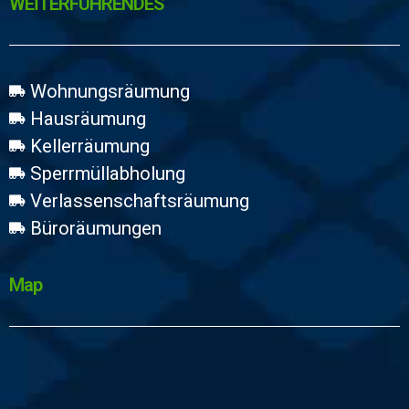
WEİTERFÜHRENDES
Wohnungsräumung
Hausräumung
Kellerräumung
Sperrmüllabholung
Verlassenschaftsräumung
Büroräumungen
Map