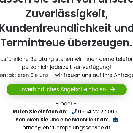
Zuverlässigkeit,
Kundenfreundlichkeit un
Termintreue überzeugen.
ausführliche Beratung stehen wir Ihnen gerne telefo
persönlich jederzeit zur Verfügung!
ontaktieren Sie uns – wir freuen uns auf Ihre Anfrag
Unverbindliches Angebot einholen
- oder -
Rufen Sie einfach an:
0664 22 27 006
Schicken Sie uns eine Nachricht an:
office@entruempelungsservice.at