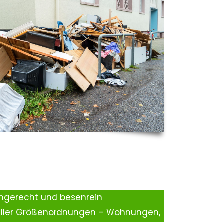
ingerecht und besenrein
aller Größenordnungen – Wohnungen,