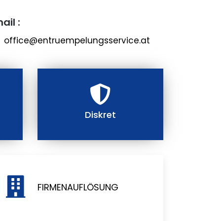
ail :
office@entruempelungsservice.at
Diskret
FIRMENAUFLÖSUNG