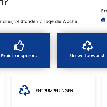
n?
Em
r alles, 24 Stunden 7 Tage die Woche!
Preistransparenz
Umweltbewusst
ENTRÜMPELUNGEN