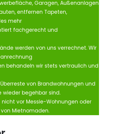
ewerbefläche, Garagen, Außenanlagen
auten, entfernen Tapeten,
les mehr
tiert fachgerecht und
ände werden von uns verrechnet. Wir
rtanrechnung
n behandeln wir stets vertraulich und
 Überreste von Brandwohnungen und
e wieder begehbar sind.
h nicht vor Messie-Wohnungen oder
n von Mietnomaden.
er