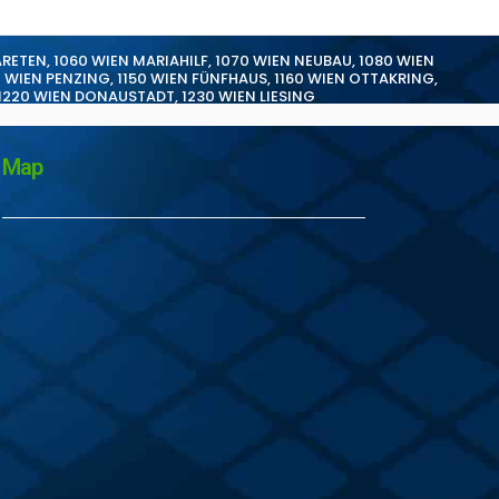
ARETEN
,
1060 WIEN MARIAHILF
,
1070 WIEN NEUBAU
,
1080 WIEN
0 WIEN PENZING
,
1150 WIEN FÜNFHAUS
,
1160 WIEN OTTAKRING
,
1220 WIEN DONAUSTADT
,
1230 WIEN LIESING
Map