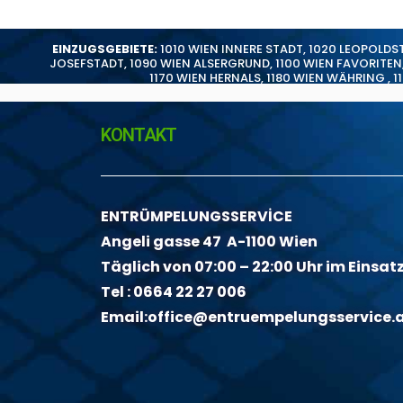
EINZUGSGEBIETE:
1010 WIEN INNERE STADT
,
1020 LEOPOLDS
JOSEFSTADT
,
1090 WIEN ALSERGRUND
,
1100 WIEN FAVORITEN
1170 WIEN HERNALS
,
1180 WIEN WÄHRING
,
1
KONTAKT
ENTRÜMPELUNGSSERVİCE
Angeli gasse 47 A-1100 Wien
Täglich von 07:00 – 22:00 Uhr im Einsat
Tel :
0664 22 27 006
Email:
office@entruempelungsservice.