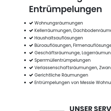
Entrümpelungen
Wohnungsräumungen
Kellerräumungen, Dachbodenräu
Haushaltsauflösungen
Büroauflösungen, Firmenauflösung
Geschäftsräumunge, Lagerräumu
Sperrmüllentrümpelungen
Verlassenschaftsräumungen, Zwa
Gerichtliche Räumungen
Entrümpelungen von Messie Wohn
UNSER SERV