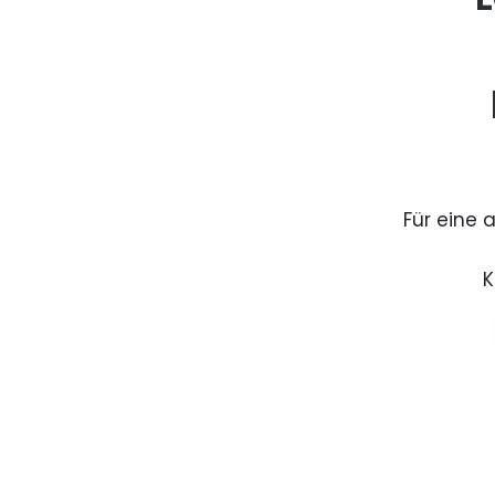
Für eine 
K