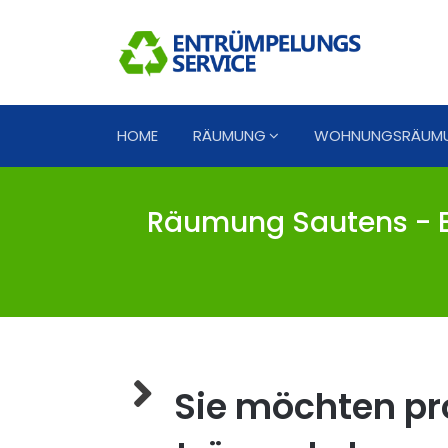
HOME
RÄUMUNG
WOHNUNGSRÄUM
Räumung Sautens - E
Sie möchten pro