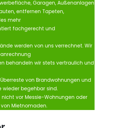
ewerbefläche, Garagen, Außenanlagen
auten, entfernen Tapeten,
les mehr
tiert fachgerecht und
ände werden von uns verrechnet. Wir
rtanrechnung
n behandeln wir stets vertraulich und
 Überreste von Brandwohnungen und
e wieder begehbar sind.
h nicht vor Messie-Wohnungen oder
n von Mietnomaden.
er