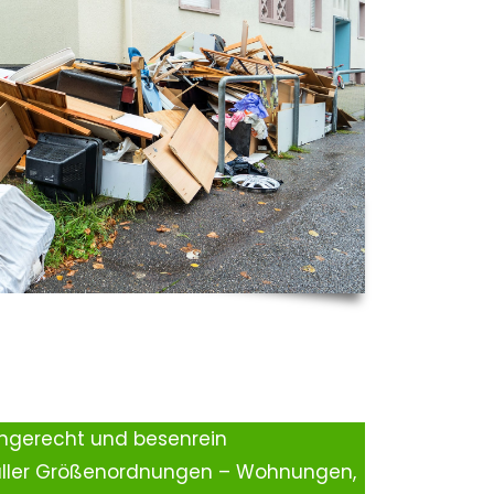
ingerecht und besenrein
aller Größenordnungen – Wohnungen,