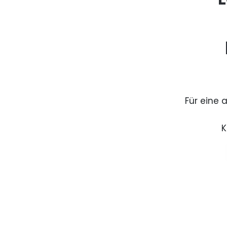
Für eine 
K