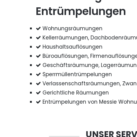
Entrümpelungen
Wohnungsräumungen
Kellerräumungen, Dachbodenräu
Haushaltsauflösungen
Büroauflösungen, Firmenauflösung
Geschäftsräumunge, Lagerräumu
Sperrmüllentrümpelungen
Verlassenschaftsräumungen, Zwa
Gerichtliche Räumungen
Entrümpelungen von Messie Wohn
UNSER SERV