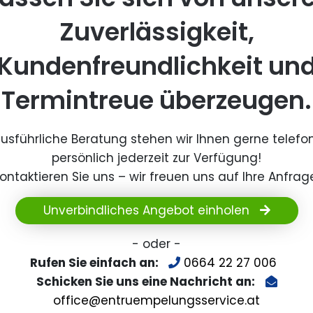
Zuverlässigkeit,
Kundenfreundlichkeit un
Termintreue überzeugen.
ausführliche Beratung stehen wir Ihnen gerne telefo
persönlich jederzeit zur Verfügung!
ontaktieren Sie uns – wir freuen uns auf Ihre Anfrag
Unverbindliches Angebot einholen
- oder -
Rufen Sie einfach an:
0664 22 27 006
Schicken Sie uns eine Nachricht an:
office@entruempelungsservice.at