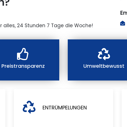
n?
Em
r alles, 24 Stunden 7 Tage die Woche!
Preistransparenz
Umweltbewusst
ENTRÜMPELUNGEN