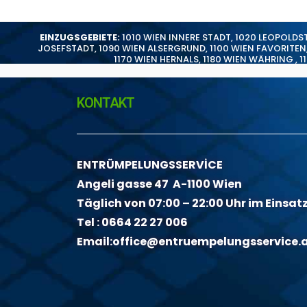
EINZUGSGEBIETE:
1010 WIEN INNERE STADT
,
1020 LEOPOLDS
JOSEFSTADT
,
1090 WIEN ALSERGRUND
,
1100 WIEN FAVORITEN
1170 WIEN HERNALS
,
1180 WIEN WÄHRING
,
1
KONTAKT
ENTRÜMPELUNGSSERVİCE
Angeli gasse 47 A-1100 Wien
Täglich von 07:00 – 22:00 Uhr im Einsat
Tel :
0664 22 27 006
Email:
office@entruempelungsservice.