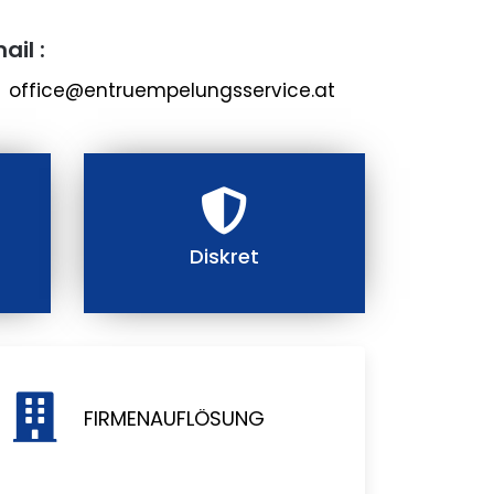
ail :
office@entruempelungsservice.at
Diskret
FIRMENAUFLÖSUNG