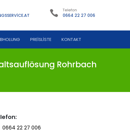
Telefon
GSSERVICE.AT
0664 22 27 006
ABHOLUNG
PREISLISTE
KONTAKT
ltsauflösung Rohrbach
lefon:
0664 22 27 006