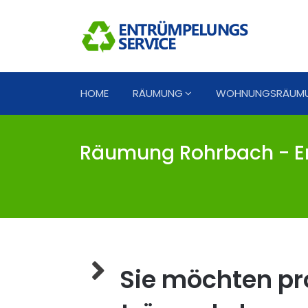
HOME
RÄUMUNG
WOHNUNGSRÄUM
Räumung Rohrbach - E
Sie möchten pro