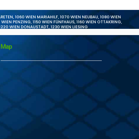
ARETEN
,
1060 WIEN MARIAHILF
,
1070 WIEN NEUBAU
,
1080 WIEN
0 WIEN PENZING
,
1150 WIEN FÜNFHAUS
,
1160 WIEN OTTAKRING
,
1220 WIEN DONAUSTADT
,
1230 WIEN LIESING
Map