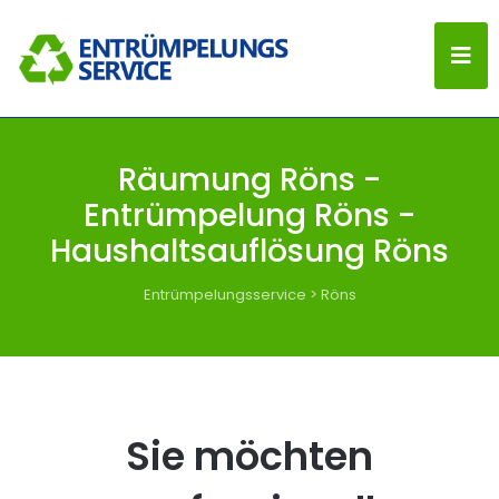
Räumung Röns -
Entrümpelung Röns -
Haushaltsauflösung Röns
Entrümpelungsservice
>
Röns
Sie möchten