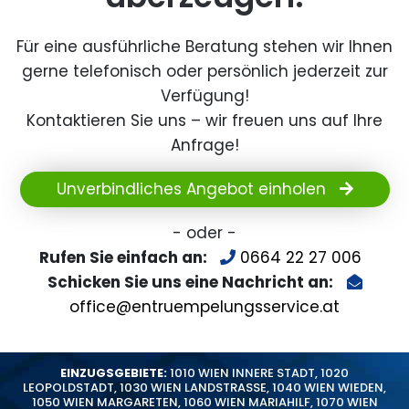
Für eine ausführliche Beratung stehen wir Ihnen
gerne telefonisch oder persönlich jederzeit zur
Verfügung!
Kontaktieren Sie uns – wir freuen uns auf Ihre
Anfrage!
Unverbindliches Angebot einholen
- oder -
Rufen Sie einfach an:
0664 22 27 006
Schicken Sie uns eine Nachricht an:
office@entruempelungsservice.at
EINZUGSGEBIETE:
1010 WIEN INNERE STADT
,
1020
LEOPOLDSTADT
,
1030 WIEN LANDSTRASSE
,
1040 WIEN WIEDEN
,
1050 WIEN MARGARETEN
,
1060 WIEN MARIAHILF
,
1070 WIEN