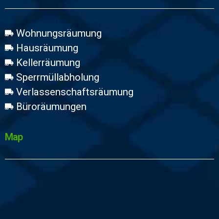
Wohnungsräumung
Hausräumung
Kellerräumung
Sperrmüllabholung
Verlassenschaftsräumung
Büroräumungen
Map