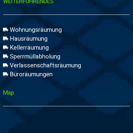
WEİTERFÜHRENDES
Wohnungsräumung
Hausräumung
Kellerräumung
Sperrmüllabholung
Verlassenschaftsräumung
Büroräumungen
Map