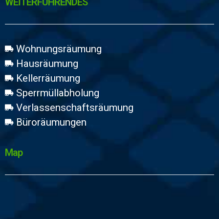
WEİTERFÜHRENDES
Wohnungsräumung
Hausräumung
Kellerräumung
Sperrmüllabholung
Verlassenschaftsräumung
Büroräumungen
Map