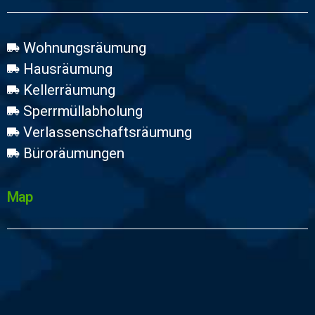
Wohnungsräumung
Hausräumung
Kellerräumung
Sperrmüllabholung
Verlassenschaftsräumung
Büroräumungen
Map