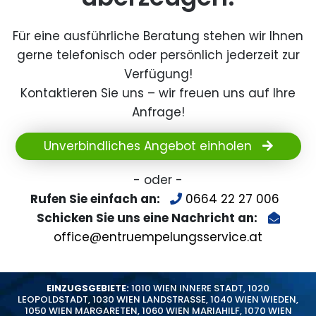
Für eine ausführliche Beratung stehen wir Ihnen
gerne telefonisch oder persönlich jederzeit zur
Verfügung!
Kontaktieren Sie uns – wir freuen uns auf Ihre
Anfrage!
Unverbindliches Angebot einholen
- oder -
Rufen Sie einfach an:
0664 22 27 006
Schicken Sie uns eine Nachricht an:
office@entruempelungsservice.at
EINZUGSGEBIETE:
1010 WIEN INNERE STADT
,
1020
LEOPOLDSTADT
,
1030 WIEN LANDSTRASSE
,
1040 WIEN WIEDEN
,
1050 WIEN MARGARETEN
,
1060 WIEN MARIAHILF
,
1070 WIEN