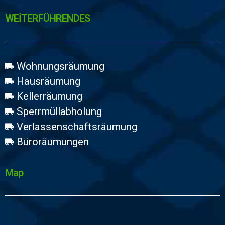
WEİTERFÜHRENDES
Wohnungsräumung
Hausräumung
Kellerräumung
Sperrmüllabholung
Verlassenschaftsräumung
Büroräumungen
Map