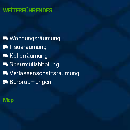
WEİTERFÜHRENDES
Wohnungsräumung
Hausräumung
Kellerräumung
Sperrmüllabholung
Verlassenschaftsräumung
Büroräumungen
Map