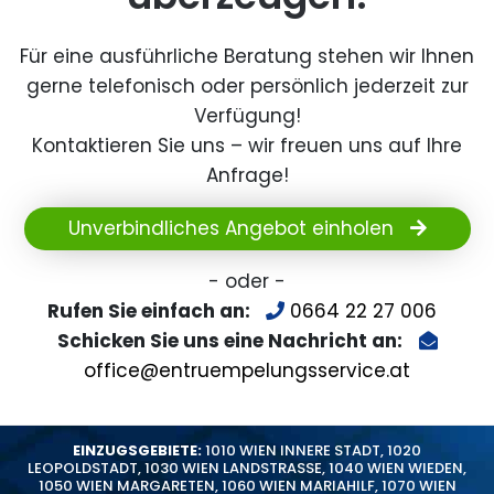
Für eine ausführliche Beratung stehen wir Ihnen
gerne telefonisch oder persönlich jederzeit zur
Verfügung!
Kontaktieren Sie uns – wir freuen uns auf Ihre
Anfrage!
Unverbindliches Angebot einholen
- oder -
Rufen Sie einfach an:
0664 22 27 006
Schicken Sie uns eine Nachricht an:
office@entruempelungsservice.at
EINZUGSGEBIETE:
1010 WIEN INNERE STADT
,
1020
LEOPOLDSTADT
,
1030 WIEN LANDSTRASSE
,
1040 WIEN WIEDEN
,
1050 WIEN MARGARETEN
,
1060 WIEN MARIAHILF
,
1070 WIEN