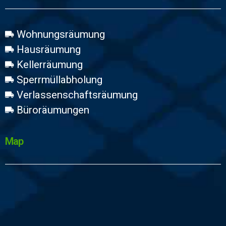
Wohnungsräumung
Hausräumung
Kellerräumung
Sperrmüllabholung
Verlassenschaftsräumung
Büroräumungen
Map