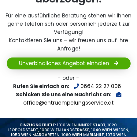
Für eine ausführliche Beratung stehen wir Ihnen
gerne telefonisch oder persönlich jederzeit zur
Verfügung!
Kontaktieren Sie uns – wir freuen uns auf Ihre
Anfrage!
Unverbindliches Angebot einholen
- oder -
Rufen Sie einfach an:
0664 22 27 006
Schicken Sie uns eine Nachricht an:
office@entruempelungsservice.at
EINZUGSGEBIETE:
1010 WIEN INNERE STADT
,
1020
LEOPOLDSTADT
,
1030 WIEN LANDSTRASSE
,
1040 WIEN WIEDEN
,
1050 WIEN MARGARETEN
,
1060 WIEN MARIAHILF
,
1070 WIEN