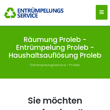
Räumung Proleb -
Entrümpelung Proleb -
Haushaltsauflösung Proleb
Entrümpelungsservice
>
Proleb
Sie möchten