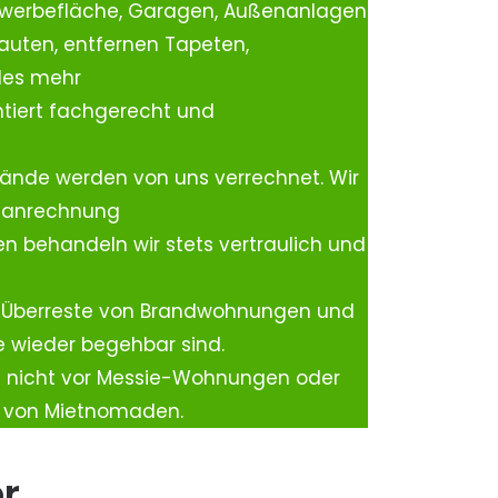
ewerbefläche, Garagen, Außenanlagen
auten, entfernen Tapeten,
les mehr
tiert fachgerecht und
ände werden von uns verrechnet. Wir
rtanrechnung
n behandeln wir stets vertraulich und
 Überreste von Brandwohnungen und
e wieder begehbar sind.
h nicht vor Messie-Wohnungen oder
n von Mietnomaden.
er