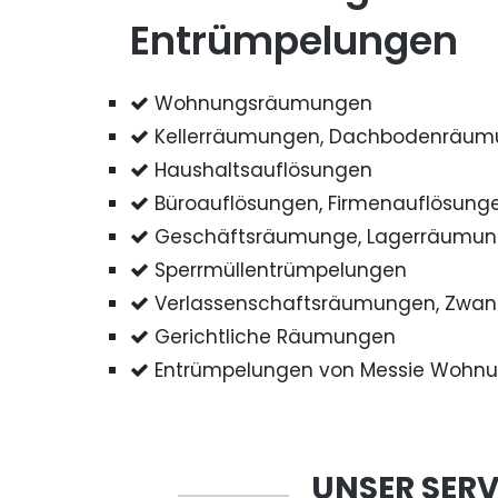
Entrümpelungen
Wohnungsräumungen
Kellerräumungen, Dachbodenräu
Haushaltsauflösungen
Büroauflösungen, Firmenauflösung
Geschäftsräumunge, Lagerräumu
Sperrmüllentrümpelungen
Verlassenschaftsräumungen, Zwa
Gerichtliche Räumungen
Entrümpelungen von Messie Wohn
UNSER SERV