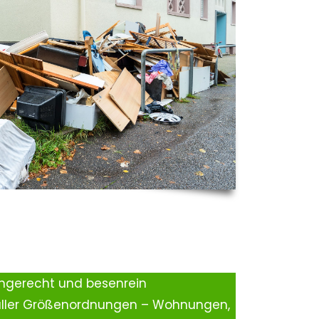
ingerecht und besenrein
aller Größenordnungen – Wohnungen,