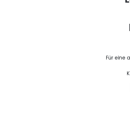
Für eine 
K