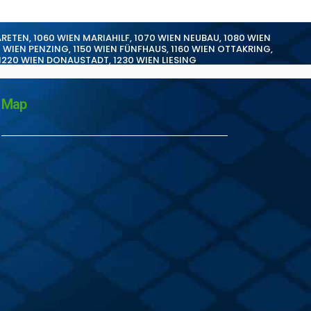
ARETEN
,
1060 WIEN MARIAHILF
,
1070 WIEN NEUBAU
,
1080 WIEN
0 WIEN PENZING
,
1150 WIEN FÜNFHAUS
,
1160 WIEN OTTAKRING
,
1220 WIEN DONAUSTADT
,
1230 WIEN LIESING
Map