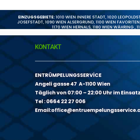
EINZUGSGEBIETE:
1010 WIEN INNERE STADT
,
1020 LEOPOLDS
JOSEFSTADT
,
1090 WIEN ALSERGRUND
,
1100 WIEN FAVORITEN
1170 WIEN HERNALS
,
1180 WIEN WÄHRING
,
1
KONTAKT
ENTRÜMPELUNGSSERVİCE
Angeli gasse 47 A-1100 Wien
Täglich von 07:00 – 22:00 Uhr im Einsat
Tel :
0664 22 27 006
Email:
office@entruempelungsservice.