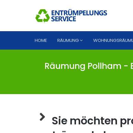
HOME
RÄUMUNG
WOHNUNGSRÄUM
Räumung Pollham - E
Sie möchten pro