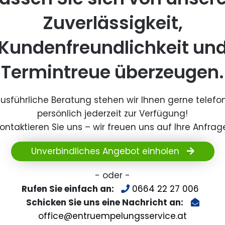
Zuverlässigkeit,
Kundenfreundlichkeit un
Termintreue überzeugen.
ausführliche Beratung stehen wir Ihnen gerne telefo
persönlich jederzeit zur Verfügung!
ontaktieren Sie uns – wir freuen uns auf Ihre Anfrag
Unverbindliches Angebot einholen
- oder -
Rufen Sie einfach an:
0664 22 27 006
Schicken Sie uns eine Nachricht an:
office@entruempelungsservice.at