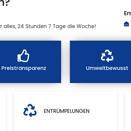
n?
Em
r alles, 24 Stunden 7 Tage die Woche!
Preistransparenz
Umweltbewusst
ENTRÜMPELUNGEN