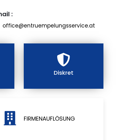
ail :
office@entruempelungsservice.at
Diskret
FIRMENAUFLÖSUNG